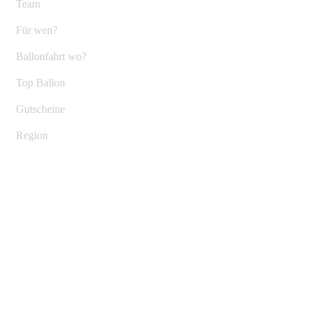
Team
Für wen?
Ballonfahrt wo?
Top Ballon
Gutscheine
Region