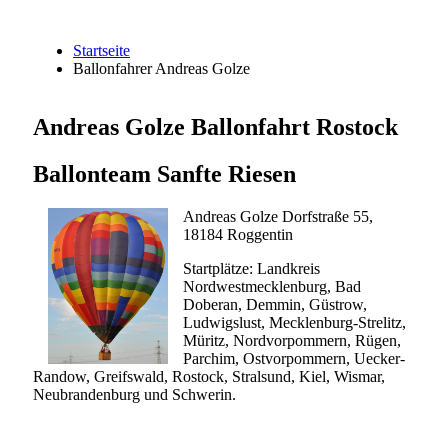
Startseite
Ballonfahrer Andreas Golze
Andreas Golze Ballonfahrt Rostock
Ballonteam Sanfte Riesen
Andreas Golze Dorfstraße 55,
18184 Roggentin
Startplätze: Landkreis
Nordwestmecklenburg, Bad
Doberan, Demmin, Güstrow,
Ludwigslust, Mecklenburg-Strelitz,
Müritz, Nordvorpommern, Rügen,
Parchim, Ostvorpommern, Uecker-
Randow, Greifswald, Rostock, Stralsund, Kiel, Wismar,
Neubrandenburg und Schwerin.