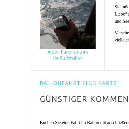
Sie möc
Liebe
“ 
und See
Versche
viellei
Alpen Panorama im
Heißluftballon
BALLONFAHRT PLUS KARTE
GÜNSTIGER KOMMEN S
Buchen Sie eine Fahrt im Ballon mit anschließen