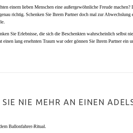
hten einem lieben Menschen eine außergewöhnliche Freude machen? Da
genau richtig. Schenken Sie Ihrem Partner doch mal zur Abwechslung 
le.
nken Sie Erlebnisse, die sich die Beschenkten wahrscheinlich selbst n
cht einen lang ersehnten Traum war oder gönnen Sie Ihrem Partner ein u
IE NIE MEHR AN EINEN ADELS
dem Ballonfahrer-Ritual.