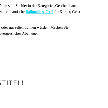
nn sind Sie hier in der Kategorie „
Geschenk aus
eine romantische
Ballonfahrt für 2
für Körper, Geist
ie oder nur selten gönnen würden. Machen Sie
nvergessliches Abenteuer.
TITEL!