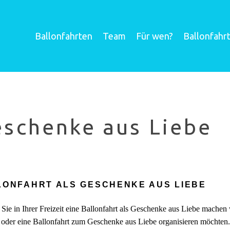
Ballonfahrten
Team
Für wen?
Ballonfahr
schenke aus Liebe
LONFAHRT ALS GESCHENKE AUS LIEBE
 Sie in Ihrer Freizeit eine Ballonfahrt als Geschenke aus Liebe mach
 oder eine Ballonfahrt zum Geschenke aus Liebe organisieren möchten