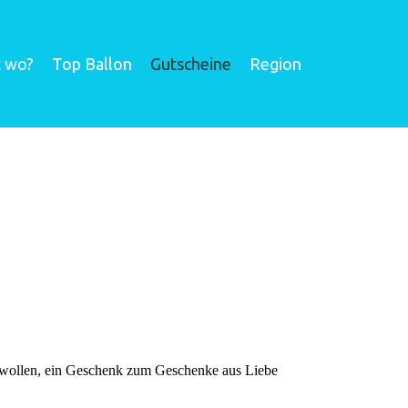
t wo?
Top Ballon
Gutscheine
Region
en wollen, ein Geschenk zum Geschenke aus Liebe
.