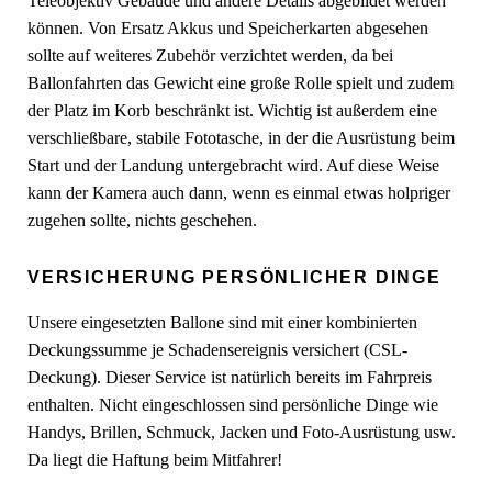
Teleobjektiv Gebäude und andere Details abgebildet werden
können. Von Ersatz Akkus und Speicherkarten abgesehen
sollte auf weiteres Zubehör verzichtet werden, da bei
Ballonfahrten das Gewicht eine große Rolle spielt und zudem
der Platz im Korb beschränkt ist. Wichtig ist außerdem eine
verschließbare, stabile Fototasche, in der die Ausrüstung beim
Start und der Landung untergebracht wird. Auf diese Weise
kann der Kamera auch dann, wenn es einmal etwas holpriger
zugehen sollte, nichts geschehen.
VERSICHERUNG PERSÖNLICHER DINGE
Unsere eingesetzten Ballone sind mit einer kombinierten
Deckungssumme je Schadensereignis versichert (CSL-
Deckung). Dieser Service ist natürlich bereits im Fahrpreis
enthalten. Nicht eingeschlossen sind persönliche Dinge wie
Handys, Brillen, Schmuck, Jacken und Foto-Ausrüstung usw.
Da liegt die Haftung beim Mitfahrer!