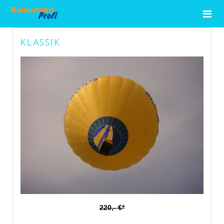
KLASSIK
220,- €*