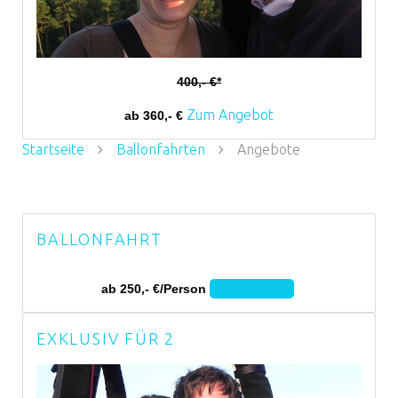
400,- €*
Zum Angebot
ab 360,- €
Startseite
Ballonfahrten
Angebote
BALLONFAHRT
ab 250,- €/Person
Zum Angebot
EXKLUSIV FÜR 2