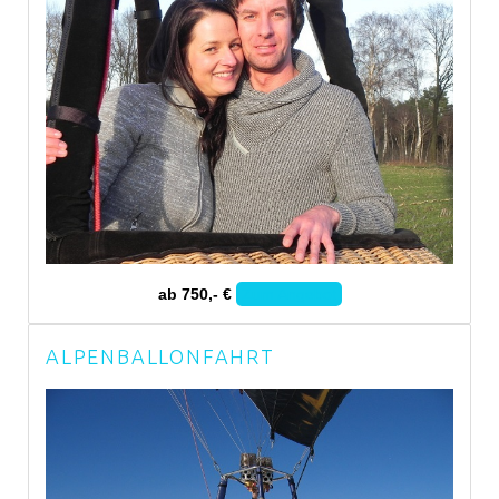
ab 750,- €
Zum Angebot
ALPENBALLONFAHRT