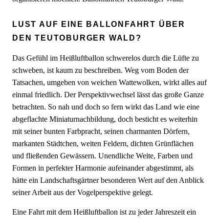
LUST AUF EINE BALLONFAHRT ÜBER
DEN TEUTOBURGER WALD?
Das Gefühl im Heißluftballon schwerelos durch die Lüfte zu
schweben, ist kaum zu beschreiben. Weg vom Boden der
Tatsachen, umgeben von weichen Wattewolken, wirkt alles auf
einmal friedlich. Der Perspektivwechsel lässt das große Ganze
betrachten. So nah und doch so fern wirkt das Land wie eine
abgeflachte Miniaturnachbildung, doch besticht es weiterhin
mit seiner bunten Farbpracht, seinen charmanten Dörfern,
markanten Städtchen, weiten Feldern, dichten Grünflächen
und fließenden Gewässern. Unendliche Weite, Farben und
Formen in perfekter Harmonie aufeinander abgestimmt, als
hätte ein Landschaftsgärtner besonderen Wert auf den Anblick
seiner Arbeit aus der Vogelperspektive gelegt.
Eine Fahrt mit dem Heißluftballon ist zu jeder Jahreszeit ein