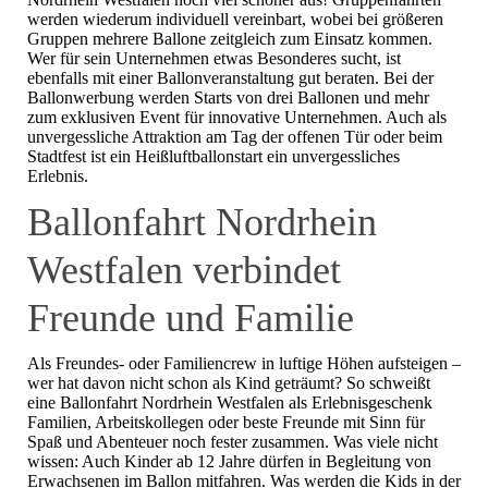
werden wiederum individuell vereinbart, wobei bei größeren
Gruppen mehrere Ballone zeitgleich zum Einsatz kommen.
Wer für sein Unternehmen etwas Besonderes sucht, ist
ebenfalls mit einer Ballonveranstaltung gut beraten. Bei der
Ballonwerbung werden Starts von drei Ballonen und mehr
zum exklusiven Event für innovative Unternehmen. Auch als
unvergessliche Attraktion am Tag der offenen Tür oder beim
Stadtfest ist ein Heißluftballonstart ein unvergessliches
Erlebnis.
Ballonfahrt Nordrhein
Westfalen verbindet
Freunde und Familie
Als Freundes- oder Familiencrew in luftige Höhen aufsteigen –
wer hat davon nicht schon als Kind geträumt? So schweißt
eine Ballonfahrt Nordrhein Westfalen als Erlebnisgeschenk
Familien, Arbeitskollegen oder beste Freunde mit Sinn für
Spaß und Abenteuer noch fester zusammen. Was viele nicht
wissen: Auch Kinder ab 12 Jahre dürfen in Begleitung von
Erwachsenen im Ballon mitfahren. Was werden die Kids in der