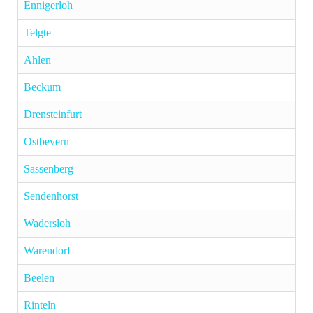
Ennigerloh
Telgte
Ahlen
Beckum
Drensteinfurt
Ostbevern
Sassenberg
Sendenhorst
Wadersloh
Warendorf
Beelen
Rinteln