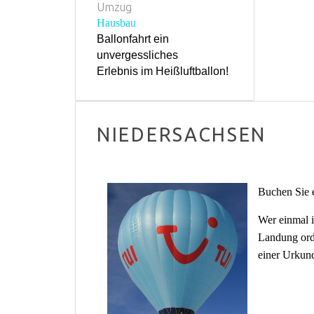
Umzug
Hausbau
Ballonfahrt ein
unvergessliches
Erlebnis im Heißluftballon!
NIEDERSACHSEN
Buchen Sie e
Wer einmal 
Landung orde
einer Urkunde