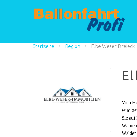
Startseite
Region
Elbe Weser Dreieck
El
Vom Hei
wird de
Sie auf
Während
Wälder 