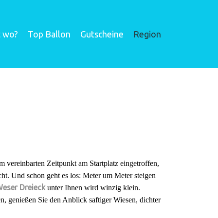
t wo?
Top Ballon
Gutscheine
Region
vereinbarten Zeitpunkt am Startplatz eingetroffen,
acht. Und schon geht es los: Meter um Meter steigen
Weser Dreieck
unter Ihnen wird winzig klein.
n, genießen Sie den Anblick saftiger Wiesen, dichter