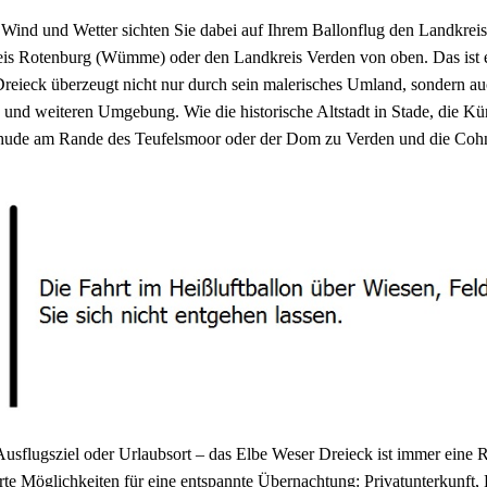
 Wind und Wetter sichten Sie dabei auf Ihrem Ballonflug den Landkrei
is Rotenburg (Wümme) oder den Landkreis Verden von oben. Das ist ei
reieck überzeugt nicht nur durch sein malerisches Umland, sondern au
 und weiteren Umgebung. Wie die historische Altstadt in Stade, die K
hude am Rande des Teufelsmoor oder der Dom zu Verden und die Co
Ausflugsziel oder Urlaubsort – das Elbe Weser Dreieck ist immer eine R
rte Möglichkeiten für eine entspannte Übernachtung: Privatunterkunft,