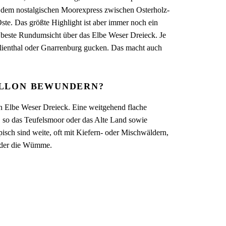
mit dem nostalgischen Moorexpress zwischen Osterholz-
e. Das größte Highlight ist aber immer noch ein
beste Rundumsicht über das Elbe Weser Dreieck. Je
Lilienthal oder Gnarrenburg gucken. Das macht auch
ALLON BEWUNDERN?
en Elbe Weser Dreieck. Eine weitgehend flache
 so das Teufelsmoor oder das Alte Land sowie
h sind weite, oft mit Kiefern- oder Mischwäldern,
 oder die Wümme.