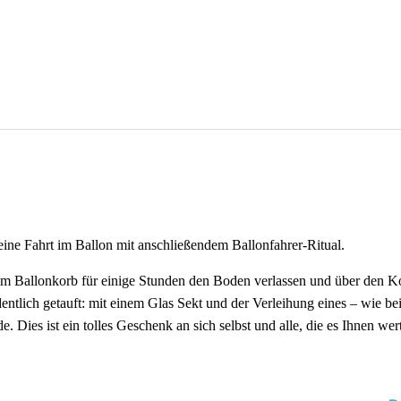
ine Fahrt im Ballon mit anschließendem Ballonfahrer-Ritual.
im Ballonkorb für einige Stunden den Boden verlassen und über den Ko
ntlich getauft: mit einem Glas Sekt und der Verleihung eines – wie bei 
. Dies ist ein tolles Geschenk an sich selbst und alle, die es Ihnen wert