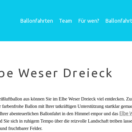
Ballonfahrten
Team
Für wen?
Ballonfahr
be Weser Dreieck
ßluftballon aus können Sie im Elbe Weser Dreieck viel entdecken. Zum 
r farbenfrohe Ballon mit Ihrer tatkräftigen Unterstützung startklar gem
Elbe 
 Ihrer abenteuerlichen Ballonfahrt in den Himmel empor und das
 Sie sich in ruhigem Tempo über die reizvolle Landschaft treiben lasse
und fruchtbarer Felder.