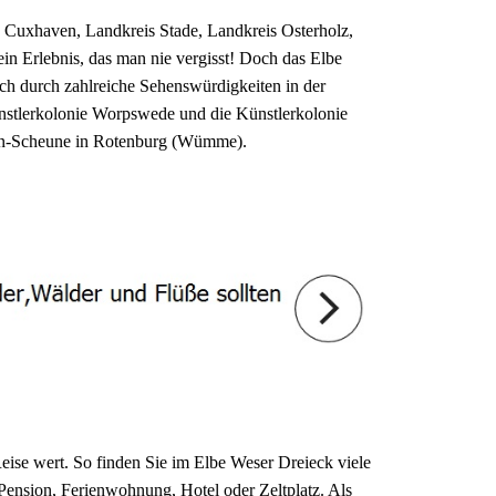
s Cuxhaven, Landkreis Stade, Landkreis Osterholz,
n Erlebnis, das man nie vergisst! Doch das Elbe
ch durch zahlreiche Sehenswürdigkeiten in der
ünstlerkolonie Worpswede und die Künstlerkolonie
hn-Scheune in Rotenburg (Wümme).
eise wert. So finden Sie im Elbe Weser Dreieck viele
 Pension, Ferienwohnung, Hotel oder Zeltplatz. Als