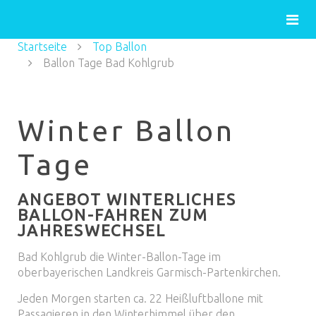
Startseite
Top Ballon
Ballon Tage Bad Kohlgrub
Winter Ballon
Tage
ANGEBOT WINTERLICHES
BALLON-FAHREN ZUM
JAHRESWECHSEL
Bad Kohlgrub die Winter-Ballon-Tage im
oberbayerischen Landkreis Garmisch-Partenkirchen.
Jeden Morgen starten ca. 22 Heißluftballone mit
Passagieren in den Winterhimmel über den