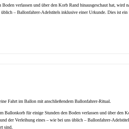
n Boden verlassen und über den Korb Rand hinausgeschaut hat, wird na
üblich – Ballonfahrer-Adelstitels inklusive einer Urkunde. Dies ist ein t
ine Fahrt im Ballon mit anschließendem Ballonfahrer-Ritual.
im Ballonkorb für einige Stunden den Boden verlassen und über den Ko
nd der Verleihung eines – wie bei uns üblich – Ballonfahrer-Adelstitels
rt sind.