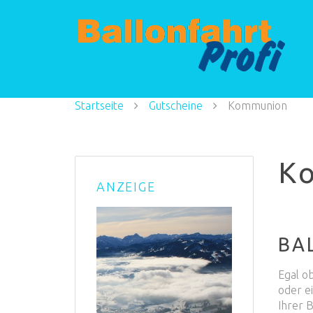
Startseite
Gutscheine
Kommunion
K
ANZEIGE
BA
Egal o
oder e
Ihrer 