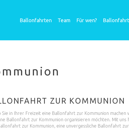
Ballonfahrten
Team
Für wen?
Ballonfahr
ommunion
LLONFAHRT ZUR KOMMUNION
b Sie in Ihrer Freizeit eine Ballonfahrt zur Kommunion machen
ine Ballonfahrt zur Kommunion organisieren möchten. Mit uns ha
Ballonfahrt zur Kommunion, eine unvergessliche Ballonfahrt 