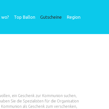
t wo?
Top Ballon
Gutscheine
Region
 wollen, ein Geschenk zur Kommunion suchen,
ben Sie die Spezialisten für die Organisation
zur Kommunion als Geschenk zum verschenken,