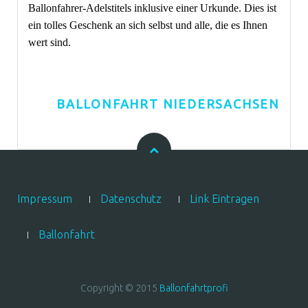
Ballonfahrer-Adelstitels inklusive einer Urkunde. Dies ist
ein tolles Geschenk an sich selbst und alle, die es Ihnen
wert sind.
BALLONFAHRT NIEDERSACHSEN
Impressum
Datenschutz
Link Eintragen
Ballonfahrt
Copyright © 2015
Ballonfahrtprofi