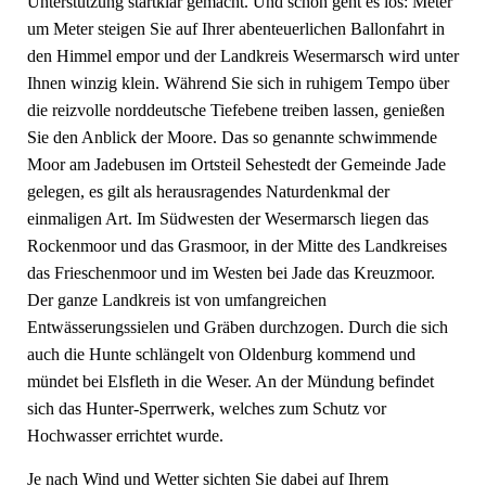
Unterstützung startklar gemacht. Und schon geht es los: Meter
um Meter steigen Sie auf Ihrer abenteuerlichen Ballonfahrt in
den Himmel empor und der Landkreis Wesermarsch wird unter
Ihnen winzig klein. Während Sie sich in ruhigem Tempo über
die reizvolle norddeutsche Tiefebene treiben lassen, genießen
Sie den Anblick der Moore. Das so genannte schwimmende
Moor am Jadebusen im Ortsteil Sehestedt der Gemeinde Jade
gelegen, es gilt als herausragendes Naturdenkmal der
einmaligen Art. Im Südwesten der Wesermarsch liegen das
Rockenmoor und das Grasmoor, in der Mitte des Landkreises
das Frieschenmoor und im Westen bei Jade das Kreuzmoor.
Der ganze Landkreis ist von umfangreichen
Entwässerungssielen und Gräben durchzogen. Durch die sich
auch die Hunte schlängelt von Oldenburg kommend und
mündet bei Elsfleth in die Weser. An der Mündung befindet
sich das Hunter-Sperrwerk, welches zum Schutz vor
Hochwasser errichtet wurde.
Je nach Wind und Wetter sichten Sie dabei auf Ihrem