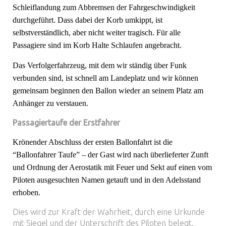
Schleiflandung zum Abbremsen der Fahrgeschwindigkeit
durchgeführt. Dass dabei der Korb umkippt, ist
selbstverständlich, aber nicht weiter tragisch. Für alle
Passagiere sind im Korb Halte Schlaufen angebracht.
Das Verfolgerfahrzeug, mit dem wir ständig über Funk
verbunden sind, ist schnell am Landeplatz und wir können
gemeinsam beginnen den Ballon wieder an seinem Platz am
Anhänger zu verstauen.
Passagiertaufe der Erstfahrer
Krönender Abschluss der ersten Ballonfahrt ist die
“Ballonfahrer Taufe” – der Gast wird nach überlieferter Zunft
und Ordnung der Aerostatik mit Feuer und Sekt auf einen vom
Piloten ausgesuchten Namen getauft und in den Adelsstand
erhoben.
Dies wird zur Kraft der Wahrheit, durch eine Urkunde
mit Siegel und der Unterschrift des Piloten belegt.