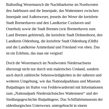
Ballonflug Wesermarsch die Nachtbarkreise im Nordwesten
den Jadebusen und die Innenjade, das Wattenmeer zwischen
Innenjade und Außenweser, jenseits der Weser die kreisfreie
Stadt Bremerhaven und den Landkreise Cuxhaven und
Osterholz sowie die Stadt Bremen (wie Bremerhaven zum
Land Bremen gehörend), die kreisfreie Stadt Delmenhorst, den
Landkreis Oldenburg, die kreisfreie Stadt Oldenburg (Oldb)
und die Landkreise Ammerland und Friesland von oben. Das
ist ein Erlebnis, das man nie vergisst!
Doch die Wesermarsch im Nordwesten Niedersachsens
überzeugt nicht nur durch sein malerisches Umland, sondern
auch durch zahlreiche Sehenswürdigkeiten in der näheren und
weiteren Umgebung, wie das Nationalparkhaus und Museum
Butjadingen im Hafen von Fedderwardersiel mit Informationen
zum „Nationalpark Niedersächsisches Wattenmeer“ und der
Siedlungsgeschichte Butjadingens. Das Schiffahrtsmuseum der
oldenburgischen Unterweser, untergebracht in einem