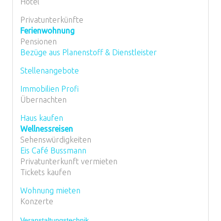
Hotel
Privatunterkünfte
Ferienwohnung
Pensionen
Bezüge aus Planenstoff & Dienstleister
Stellenangebote
Immobilien Profi
Übernachten
Haus kaufen
Wellnessreisen
Sehenswürdigkeiten
Eis Café Bussmann
Privatunterkunft vermieten
Tickets kaufen
Wohnung mieten
Konzerte
Veranstaltungstechnik