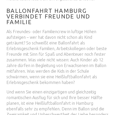
BALLONFAHRT HAMBURG
VERBINDET FREUNDE UND
FAMILIE
Als Freundes- oder Familiencrew in luftige Höhen
aufsteigen – wer hat davon nicht schon als Kind
geträumt? So schweißt eine Ballonfahrt als
Erlebnisgeschenk Familien, Arbeitskollegen oder beste
Freunde mit Sinn für Spaß und Abenteuer noch fester
zusammen. Was viele nicht wissen: Auch Kinder ab 12
Jahre dürfen in Begleitung von Erwachsenen im Ballon
mitfahren. Was werden die Kids in der Schule
schwärmen, wenn sie eine Heißluftballonfahrt als
Erlebnisgeschenk bekommen haben?
Und wenn Sie einen einzigartigen und gleichzeitig
romantischen Ausflug für sich und Ihre besser Hälfte
planen, ist eine Heißluftballonfahrt in Hamburg
ebenfalls sehr zu empfehlen. Denn im Ballon sind die
Zweisamkeit und Unbeschwertheit der Liebe besonders