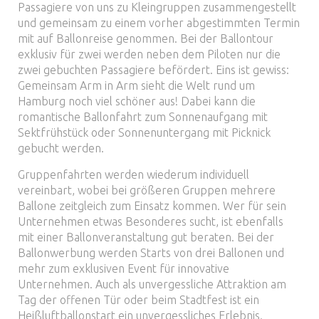
Passagiere von uns zu Kleingruppen zusammengestellt
und gemeinsam zu einem vorher abgestimmten Termin
mit auf Ballonreise genommen. Bei der Ballontour
exklusiv für zwei werden neben dem Piloten nur die
zwei gebuchten Passagiere befördert. Eins ist gewiss:
Gemeinsam Arm in Arm sieht die Welt rund um
Hamburg noch viel schöner aus! Dabei kann die
romantische Ballonfahrt zum Sonnenaufgang mit
Sektfrühstück oder Sonnenuntergang mit Picknick
gebucht werden.
Gruppenfahrten werden wiederum individuell
vereinbart, wobei bei größeren Gruppen mehrere
Ballone zeitgleich zum Einsatz kommen. Wer für sein
Unternehmen etwas Besonderes sucht, ist ebenfalls
mit einer Ballonveranstaltung gut beraten. Bei der
Ballonwerbung werden Starts von drei Ballonen und
mehr zum exklusiven Event für innovative
Unternehmen. Auch als unvergessliche Attraktion am
Tag der offenen Tür oder beim Stadtfest ist ein
Heißluftballonstart ein unvergessliches Erlebnis.