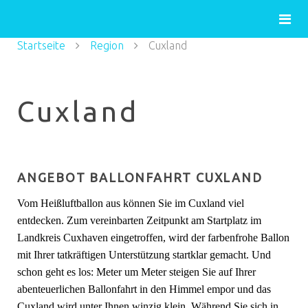
Startseite
Region
Cuxland
Cuxland
ANGEBOT BALLONFAHRT CUXLAND
Vom Heißluftballon aus können Sie im Cuxland viel
entdecken. Zum vereinbarten Zeitpunkt am Startplatz im
Landkreis Cuxhaven eingetroffen, wird der farbenfrohe Ballon
mit Ihrer tatkräftigen Unterstützung startklar gemacht. Und
schon geht es los: Meter um Meter steigen Sie auf Ihrer
abenteuerlichen Ballonfahrt in den Himmel empor und das
Cuxland wird unter Ihnen winzig klein. Während Sie sich in