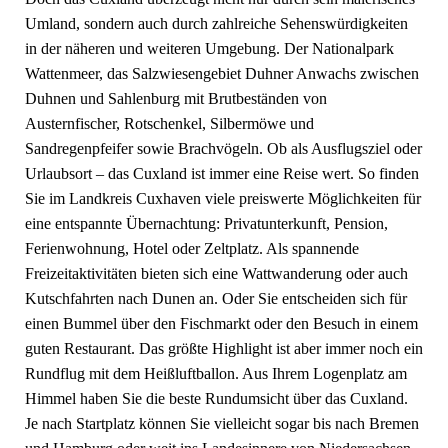
Umland, sondern auch durch zahlreiche Sehenswürdigkeiten
in der näheren und weiteren Umgebung. Der Nationalpark
Wattenmeer, das Salzwiesengebiet Duhner Anwachs zwischen
Duhnen und Sahlenburg mit Brutbeständen von
Austernfischer, Rotschenkel, Silbermöwe und
Sandregenpfeifer sowie Brachvögeln. Ob als Ausflugsziel oder
Urlaubsort – das Cuxland ist immer eine Reise wert. So finden
Sie im Landkreis Cuxhaven viele preiswerte Möglichkeiten für
eine entspannte Übernachtung: Privatunterkunft, Pension,
Ferienwohnung, Hotel oder Zeltplatz. Als spannende
Freizeitaktivitäten bieten sich eine Wattwanderung oder auch
Kutschfahrten nach Dunen an. Oder Sie entscheiden sich für
einen Bummel über den Fischmarkt oder den Besuch in einem
guten Restaurant. Das größte Highlight ist aber immer noch ein
Rundflug mit dem Heißluftballon. Aus Ihrem Logenplatz am
Himmel haben Sie die beste Rundumsicht über das Cuxland.
Je nach Startplatz können Sie vielleicht sogar bis nach Bremen