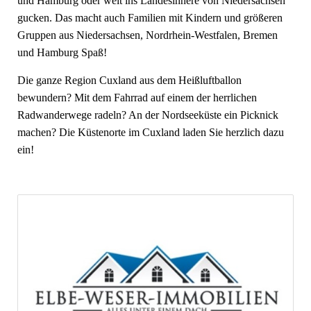
und Hamburg oder weit ins Landesinnere von Niedersachsen
gucken. Das macht auch Familien mit Kindern und größeren
Gruppen aus Niedersachsen, Nordrhein-Westfalen, Bremen
und Hamburg Spaß!
Die ganze Region Cuxland aus dem Heißluftballon
bewundern? Mit dem Fahrrad auf einem der herrlichen
Radwanderwege radeln? An der Nordseeküste ein Picknick
machen? Die Küstenorte im Cuxland laden Sie herzlich dazu
ein!