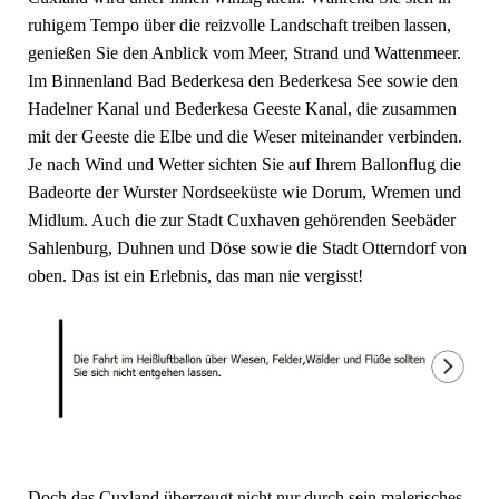
ruhigem Tempo über die reizvolle Landschaft treiben lassen,
genießen Sie den Anblick vom Meer, Strand und Wattenmeer.
Im Binnenland Bad Bederkesa den Bederkesa See sowie den
Hadelner Kanal und Bederkesa Geeste Kanal, die zusammen
mit der Geeste die Elbe und die Weser miteinander verbinden.
Je nach Wind und Wetter sichten Sie auf Ihrem Ballonflug die
Badeorte der Wurster Nordseeküste wie Dorum, Wremen und
Midlum. Auch die zur Stadt Cuxhaven gehörenden Seebäder
Sahlenburg, Duhnen und Döse sowie die Stadt Otterndorf von
oben. Das ist ein Erlebnis, das man nie vergisst!
Doch das Cuxland überzeugt nicht nur durch sein malerisches