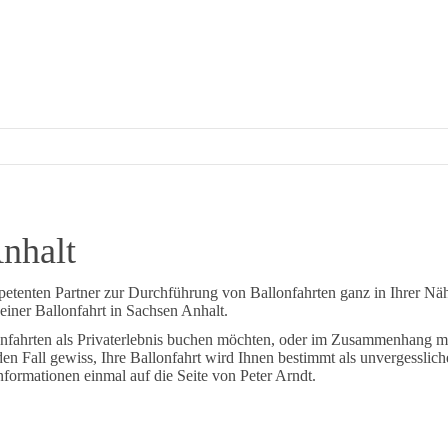
nhalt
etenten Partner zur Durchführung von Ballonfahrten ganz in Ihrer Nä
einer Ballonfahrt in Sachsen Anhalt.
onfahrten als Privaterlebnis buchen möchten, oder im Zusammenhang mit
eden Fall gewiss, Ihre Ballonfahrt wird Ihnen bestimmt als unvergessli
nformationen einmal auf die Seite von Peter Arndt.