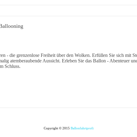
Ballooning
ren - die grenzenlose Freiheit über den Wolken. Erfüllen Sie sich mit
malig atemberaubende Aussicht. Erleben Sie das Ballon - Abenteuer und 
am Schluss.
Copyright © 2015
Ballonfahrtprofi