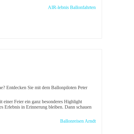
AIR-lebnis Ballonfahrten
he? Entdecken Sie mit dem Ballonpiloten Peter
 einer Feier ein ganz besonderes Highlight
ches Erlebnis in Erinnerung bleiben. Dann schauen
Ballonreisen Arndt