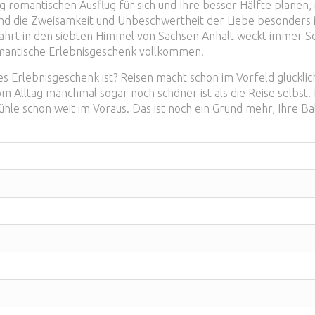
g romantischen Ausflug für sich und Ihre besser Hälfte planen, 
nd die Zweisamkeit und Unbeschwertheit der Liebe besonders i
fahrt in den siebten Himmel von Sachsen Anhalt weckt immer S
mantische Erlebnisgeschenk vollkommen!
s Erlebnisgeschenk ist? Reisen macht schon im Vorfeld glücklic
 Alltag manchmal sogar noch schöner ist als die Reise selbst. E
ühle schon weit im Voraus. Das ist noch ein Grund mehr, Ihre B