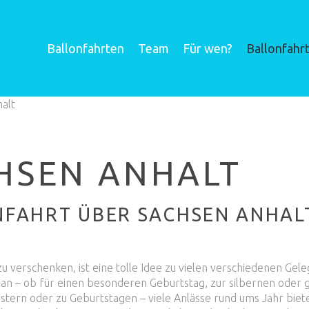
Ballonfahrten
Team
Für wen?
Ballonfahr
alt
HSEN ANHALT
FAHRT ÜBER SACHSEN ANHALT 
u verschenken, ist eine tolle Idee zu vielen verschiedenen Gel
 an – ob für einen besonderen Geburtstag, zur silbernen oder
tern oder zu Geburtstagen – viele Anlässe rund ums Jahr biete