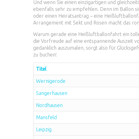
Und wenn Sie einen einzigartigen und gleichzeiti
ebenfalls sehr zu empfehlen. Denn im Ballon si
oder einen Heiratsantrag – eine Heißluftballon
Arrangement mit Sekt und Rosen macht das ro
Warum gerade eine Heißluftballonfahrt ein tolle
die Vorfreude auf eine entspannende Auszeit vom
gedanklich auszumalen, sorgt also für Glücksgef
zu buchen!
Titel
Wernigerode
Sangerhausen
Nordhausen
Mansfeld
Leipzig