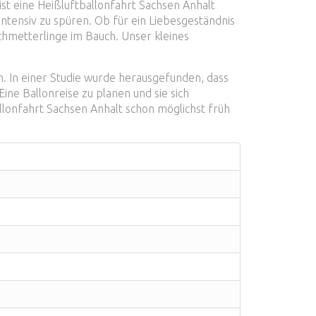
ist eine Heißluftballonfahrt Sachsen Anhalt
ntensiv zu spüren. Ob für ein Liebesgeständnis
chmetterlinge im Bauch. Unser kleines
h. In einer Studie wurde herausgefunden, dass
ine Ballonreise zu planen und sie sich
allonfahrt Sachsen Anhalt schon möglichst früh