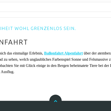
IHEIT WOHL GRENZENLOS SEIN.
NFAHRT
ich das einmalige Erlebnis,
Ballonfahrt Alpenfahrt
über der atembe
d zu sehen, welch unglaubliches Farbenspiel Sonne und Felsmassive z
obachten Sie mit Glück einige in den Bergen beheimatete Tiere bei der 
 Ausflug.