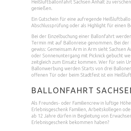
Heißluftballonfahrt Sachsen Anhalt zu verschen
genießen.
Ein Gutschein für eine aufregende Heißluftballo
Abschlussprüfung oder als Highlight für einen B
Bei der Einzelbuchung einer Ballonfahrt werd
Termin mit auf Ballonreise genommen. Bei der B
gewiss: Gemeinsam Arm in Arm sieht Sachsen An
oder Sonnenuntergang mit Picknick gebucht we
zeitgleich zum Einsatz kommen. Wer für sein Un
Ballonwerbung werden Starts von drei Ballonen
offenen Tür oder beim Stadtfest ist ein Heißluft
BALLONFAHRT SACHSEN
Als Freundes- oder Familiencrew in luftige Höhe
Erlebnisgeschenk Familien, Arbeitskollegen od
ab 12 Jahre dürfen in Begleitung von Erwachsen
Erlebnisgeschenk bekommen haben?