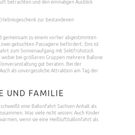
uft betrachten und den einmaligen Ausblick
s Erlebnisgeschenk zur bestandenen
und gemeinsam zu einem vorher abgestimmten
zwei gebuchten Passagiere befördert. Eins ist
nfahrt zum Sonnenaufgang mit Sektfrühstück
t, wobei bei größeren Gruppen mehrere Ballone
lonveranstaltung gut beraten. Bei der
uch als unvergessliche Attraktion am Tag der
 UND FAMILIE
 schweißt eine Ballonfahrt Sachsen Anhalt als
zusammen. Was viele nicht wissen: Auch Kinder
wärmen, wenn sie eine Heißluftballonfahrt als