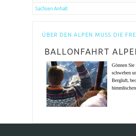
Sachsen Anhalt
ÜBER DEN ALPEN MUSS DIE FRE
BALLONFAHRT ALPE
Gönnen Sie s
schweben un
Bergluft, be
himmlischen