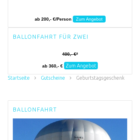
ab 200,- €/Person
Zum Angebot
BALLONFAHRT FÜR ZWEI
400,- €*
Zum Angebot
ab 360,- €
Startseite
Gutscheine
Geburtstagsgeschenk
BALLONFAHRT