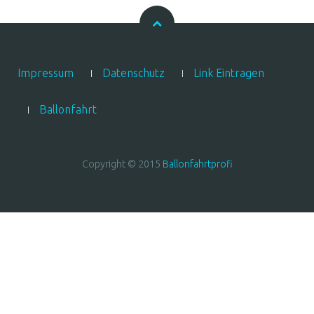
Impressum
Datenschutz
Link Eintragen
Ballonfahrt
Copyright © 2015
Ballonfahrtprofi