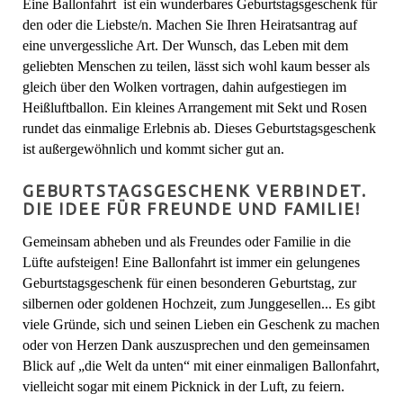
Eine Ballonfahrt ist ein wunderbares Geburtstagsgeschenk für
den oder die Liebste/n. Machen Sie Ihren Heiratsantrag auf
eine unvergessliche Art. Der Wunsch, das Leben mit dem
geliebten Menschen zu teilen, lässt sich wohl kaum besser als
gleich über den Wolken vortragen, dahin aufgestiegen im
Heißluftballon. Ein kleines Arrangement mit Sekt und Rosen
rundet das einmalige Erlebnis ab. Dieses Geburtstagsgeschenk
ist außergewöhnlich und kommt sicher gut an.
GEBURTSTAGSGESCHENK VERBINDET.
DIE IDEE FÜR FREUNDE UND FAMILIE!
Gemeinsam abheben und als Freundes oder Familie in die
Lüfte aufsteigen! Eine Ballonfahrt ist immer ein gelungenes
Geburtstagsgeschenk für einen besonderen Geburtstag, zur
silbernen oder goldenen Hochzeit, zum Junggesellen... Es gibt
viele Gründe, sich und seinen Lieben ein Geschenk zu machen
oder von Herzen Dank auszusprechen und den gemeinsamen
Blick auf „die Welt da unten“ mit einer einmaligen Ballonfahrt,
vielleicht sogar mit einem Picknick in der Luft, zu feiern.