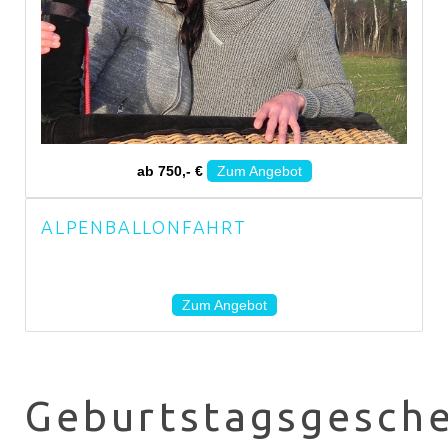
ab 750,- €
Zum Angebot
ALPENBALLONFAHRT
Zum Angebot
Geburtstagsgesch