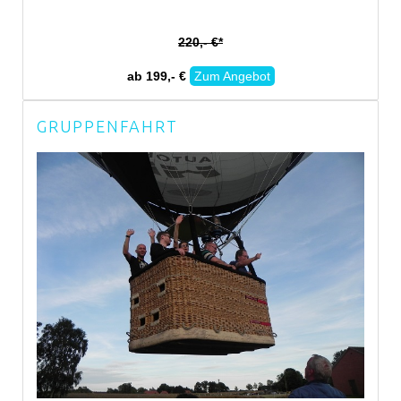
220,- €*
ab 199,- €
Zum Angebot
GRUPPENFAHRT