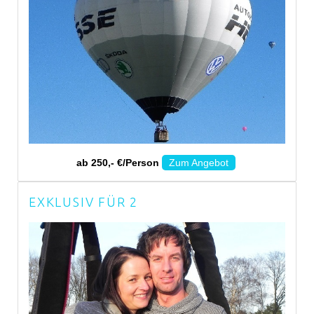
ab 250,- €/Person
Zum Angebot
EXKLUSIV FÜR 2