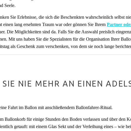
nd Seele.
nken Sie Erlebnisse, die sich die Beschenkten wahrscheinlich selbst n
cht einen lang ersehnten Traum war oder gönnen Sie Ihrem
Partner ode
er. Die Möglichkeiten sind da. Falls Sie die Auswahl preislich eingr
en. Mit uns haben Sie die Spezialisten für die Organisation Ihrer Ballo
tstag als Geschenk zum verschenken, von dem sie noch lange berichte
IE NIE MEHR AN EINEN ADELS
ine Fahrt im Ballon mit anschließendem Ballonfahrer-Ritual.
im Ballonkorb für einige Stunden den Boden verlassen und über den Ko
ntlich getauft: mit einem Glas Sekt und der Verleihung eines – wie bei 