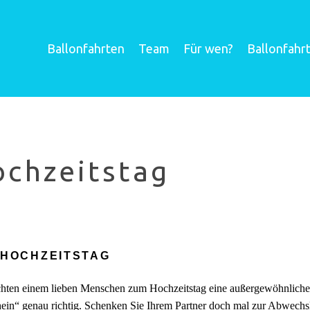
Ballonfahrten
Team
Für wen?
Ballonfahr
chzeitstag
 HOCHZEITSTAG
hten einem lieben Menschen zum Hochzeitstag eine außergewöhnliche 
ein“ genau richtig. Schenken Sie Ihrem Partner doch mal zur Abwechslu