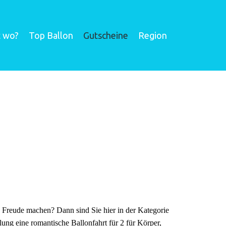
t wo?
Top Ballon
Gutscheine
Region
Freude machen? Dann sind Sie hier in der Kategorie
ng eine romantische Ballonfahrt für 2 für Körper,