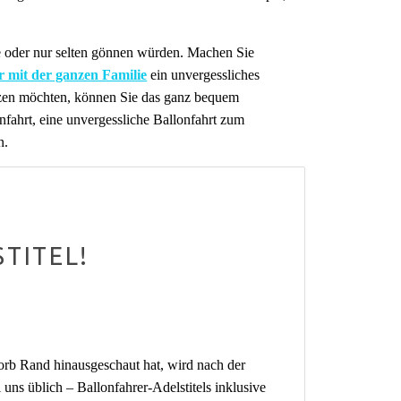
ie oder nur selten gönnen würden. Machen Sie
r mit der ganzen Familie
ein unvergessliches
enzen möchten, können Sie das ganz bequem
nfahrt, eine unvergessliche Ballonfahrt zum
n.
TITEL!
rb Rand hinausgeschaut hat, wird nach der
uns üblich – Ballonfahrer-Adelstitels inklusive