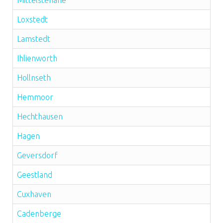
Mittelstenahe
Loxstedt
Lamstedt
Ihlienworth
Hollnseth
Hemmoor
Hechthausen
Hagen
Geversdorf
Geestland
Cuxhaven
Cadenberge