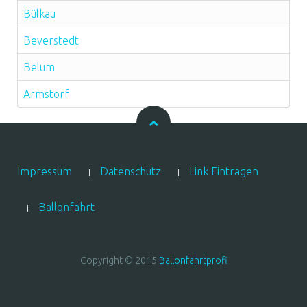
Bülkau
Beverstedt
Belum
Armstorf
Impressum
Datenschutz
Link Eintragen
Ballonfahrt
Copyright © 2015
Ballonfahrtprofi