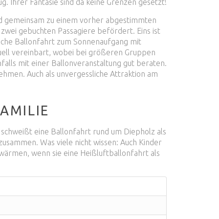
g. Ihrer Fantasie sind da keine Grenzen gesetzt!
und gemeinsam zu einem vorher abgestimmten
zwei gebuchten Passagiere befördert. Eins ist
ische Ballonfahrt zum Sonnenaufgang mit
ell vereinbart, wobei bei größeren Gruppen
lls mit einer Ballonveranstaltung gut beraten.
ehmen. Auch als unvergessliche Attraktion am
AMILIE
 schweißt eine Ballonfahrt rund um Diepholz als
zusammen. Was viele nicht wissen: Auch Kinder
wärmen, wenn sie eine Heißluftballonfahrt als