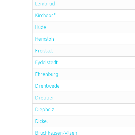
Lembruch
Kirchdorf
Hüde
Hemsloh
Freistatt
Eydelstedt
Ehrenburg
Drentwede
Drebber
Diepholz
Dickel
Bruchhausen-Vilsen