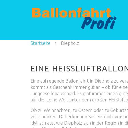
Startseite
Diepholz
EINE HEISSLUFTBALLO
Eine aufregende Ballonfahrt in Diepholz zu versc
kommt als Geschenk immer gut an – ob für eine
Junggesellenabschied. Es gibt immer einen gut
auf die kleine Welt unter dem großen Heißluft
Ob zu Weihnachten, zu Ostern oder zu Geburtsta
verschenken. Dabei können Sie Diepholz von hoc
idyllisch aus, wie Diepholz sich in der Region i