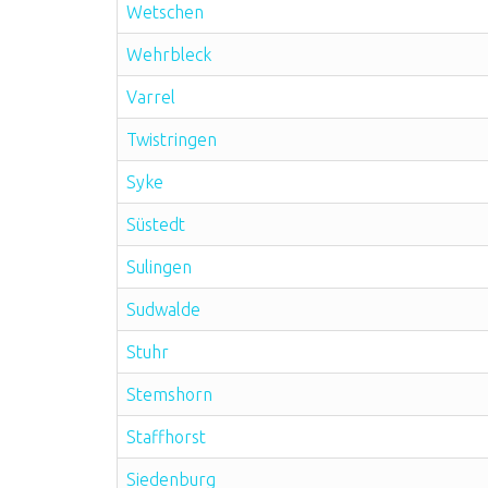
Wetschen
Wehrbleck
Varrel
Twistringen
Syke
Süstedt
Sulingen
Sudwalde
Stuhr
Stemshorn
Staffhorst
Siedenburg