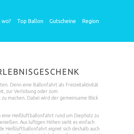
t wo?
Top Ballon
Gutscheine
Region
RLEBNISGESCHENK
en. Denn eine Ballonfahrt als Freizeitaktivität
it, zur Verlobung oder zum
nt zu machen. Dabei wird der gemeinsame Blick
 eine Heißluftballonfahrt rund um Diepholz zu
nießen. Aus luftigen Höhen sieht es einfach
nde Heißluftballonfahrt eignet sich deshalb auch