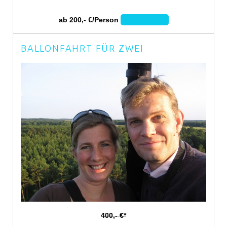
ab 200,- €/Person
Zum Angebot
BALLONFAHRT FÜR ZWEI
400,- €*