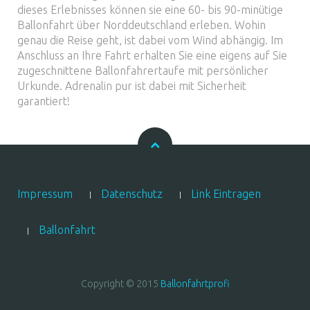
dieses Erlebnisses können sie eine 60- bis 90-minütige
Ballonfahrt über Norddeutschland erleben. Wohin
genau die Reise geht, ist dabei vom Wind abhängig. Im
Anschluss an Ihre Fahrt erhalten Sie eine eigens auf Sie
zugeschnittene Ballonfahrertaufe mit persönlicher
Urkunde. Adrenalin pur ist dabei mit Sicherheit
garantiert!
Impressum
Datenschutz
Link Eintragen
Ballonfahrt
Copyright © 2015
Ballonfahrtprofi