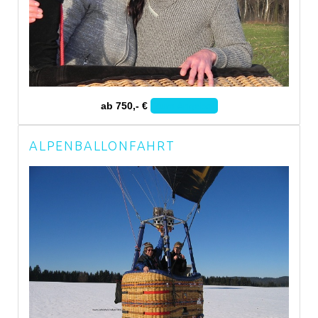
ab 750,- €
Zum Angebot
ALPENBALLONFAHRT