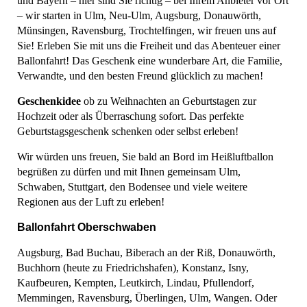
und Bayern – hier sind Sie richtig – bei Ihrem Anbieter vor Ort
– wir starten in Ulm, Neu-Ulm, Augsburg, Donauwörth,
Münsingen, Ravensburg, Trochtelfingen, wir freuen uns auf
Sie! Erleben Sie mit uns die Freiheit und das Abenteuer einer
Ballonfahrt! Das Geschenk eine wunderbare Art, die Familie,
Verwandte, und den besten Freund glücklich zu machen!
Geschenkidee
ob zu Weihnachten an Geburtstagen zur
Hochzeit oder als Überraschung sofort.
Das perfekte
Geburtstagsgeschenk schenken oder selbst erleben!
Wir würden uns freuen, Sie bald an Bord im Heißluftballon
begrüßen zu dürfen und mit Ihnen gemeinsam Ulm,
Schwaben, Stuttgart, den Bodensee und viele weitere
Regionen aus der Luft zu erleben!
Ballonfahrt Oberschwaben
Augsburg, Bad Buchau, Biberach an der Riß, Donauwörth,
Buchhorn (heute zu Friedrichshafen), Konstanz, Isny,
Kaufbeuren, Kempten, Leutkirch, Lindau, Pfullendorf,
Memmingen, Ravensburg, Überlingen, Ulm, Wangen. Oder