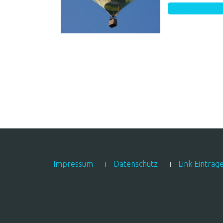
Homepage Dun
Impressum
Datenschutz
Link Eintrag