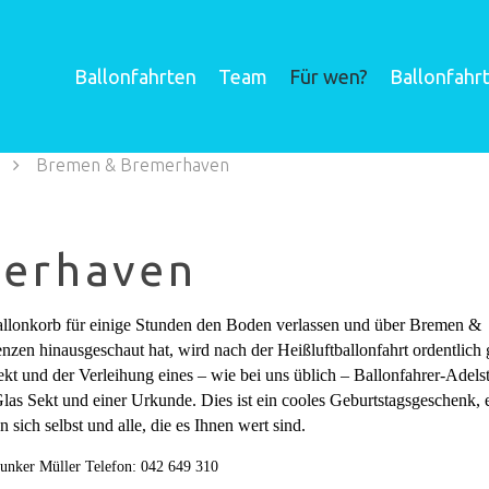
Ballonfahrten
Team
Für wen?
Ballonfahr
Bremen & Bremerhaven
erhaven
llonkorb für einige Stunden den Boden verlassen und über Bremen &
en hinausgeschaut hat, wird nach der Heißluftballonfahrt ordentlich g
kt und der Verleihung eines – wie bei uns üblich – Ballonfahrer-Adelst
las Sekt und einer Urkunde. Dies ist ein cooles Geburtstagsgeschenk, 
 sich selbst und alle, die es Ihnen wert sind.
unker Müller Telefon: 042 649 310