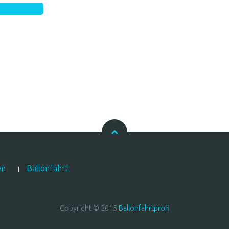
ker Müller
en
Ballonfahrt
Copyright © 2015
Ballonfahrtprofi