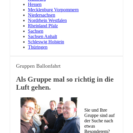
Hessen
Mecklenburg Vorpommern
Niedersachsen
Nordrhein Westfalen
Rheinland Pfalz
Sachsen
Sachsen Anhalt
Schleswig Holstein
Thüringen
Gruppen Ballonfahrt
Als Gruppe mal so richtig in die
Luft gehen.
Sie und Ihre
Gruppe sind auf
der Suche nach
etwas
Besonderem?