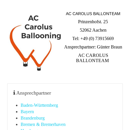
AC CAROLUS BALLONTEAM
Prinzenhofst. 25
52062 Aachen
Tel: +49 (0) 73915669
Ansprechpartner: Günter Braun
AC CAROLUS
BALLONTEAM
Ansprechpartner
Baden-Württemberg
Bayern
Brandenburg
Bremen & Bremerhaven