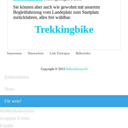
Sie können aber auch wie gewohnt mit unserem
Begleitfahrzeug vom Landeplatz zum Startplatz
zurückfahren, alles frei wählbar.
Trekkingbike
Impressum
Datenschutz
Link Eintragen
Ballonfahrt
Copyright © 2015
Ballonfahrtprofi
Ballonfahrten
Team
Für wen?
Heißluftballonfahrt
Gruppen Events
Familie