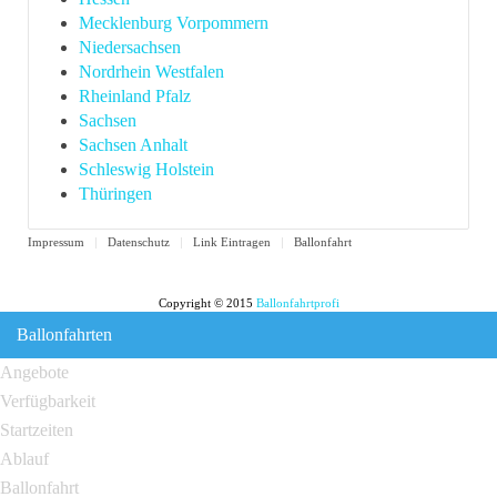
Mecklenburg Vorpommern
Niedersachsen
Nordrhein Westfalen
Rheinland Pfalz
Sachsen
Sachsen Anhalt
Schleswig Holstein
Thüringen
Impressum
Datenschutz
Link Eintragen
Ballonfahrt
Copyright © 2015
Ballonfahrtprofi
Ballonfahrten
Angebote
Verfügbarkeit
Startzeiten
Ablauf
Ballonfahrt