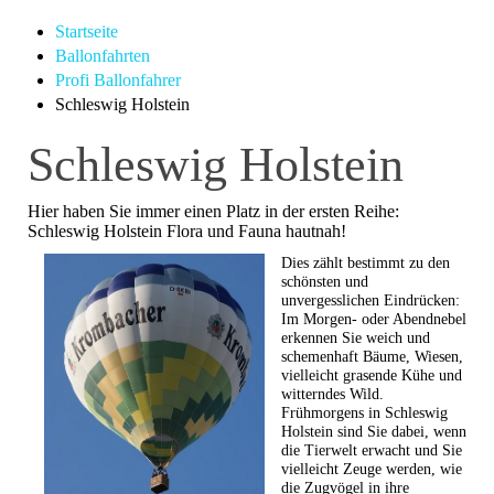
Startseite
Ballonfahrten
Profi Ballonfahrer
Schleswig Holstein
Schleswig Holstein
Hier haben Sie immer einen Platz in der ersten Reihe:
Schleswig Holstein Flora und Fauna hautnah!
Dies zählt bestimmt zu den
schönsten und
unvergesslichen Eindrücken:
Im Morgen- oder Abendnebel
erkennen Sie weich und
schemenhaft Bäume, Wiesen,
vielleicht grasende Kühe und
witterndes Wild.
Frühmorgens in
Schleswig
Holstein
sind Sie dabei, wenn
die Tierwelt erwacht und Sie
vielleicht Zeuge werden, wie
die Zugvögel in ihre