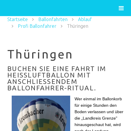
Startseite
Ballonfahrten
Ablauf
Profi Ballonfahrer
Thüringen
Thüringen
BUCHEN SIE EINE FAHRT IM
HEISSLUFTBALLON MIT A
NSCHLIESSENDEM BA
LLONFAHRER-RITUAL.
Wer einmal im Ballonkorb
für einige Stunden den
Boden verlassen und über
die „Landkreis Grenze"
hinausgeschaut hat, wird