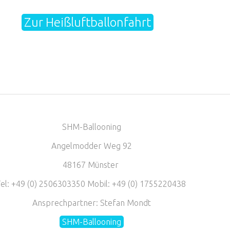
Zur Heißluftballonfahrt
SHM-Ballooning
Angelmodder Weg 92
48167 Münster
el: +49 (0) 2506303350 Mobil: +49 (0) 1755220438
Ansprechpartner: Stefan Mondt
SHM-Ballooning