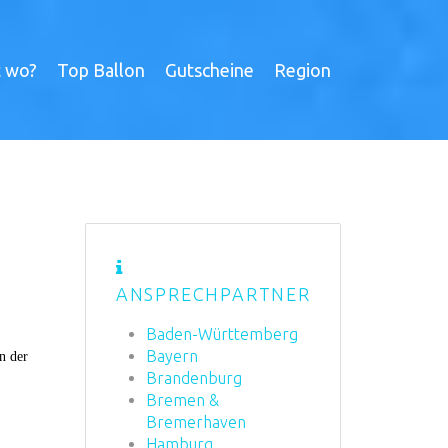
t wo?
Top Ballon
Gutscheine
Region
ANSPRECHPARTNER
Baden-Württemberg
Bayern
n der
Brandenburg
Bremen &
Bremerhaven
Hamburg