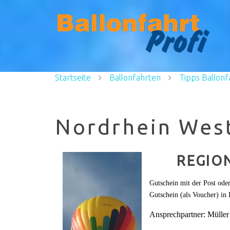
Startseite
Ballonfahrten
Tipps Ballonf
Nordrhein Wes
REGION
Gutschein mit der Post ode
Gutschein (als Voucher) in
Ansprechpartner: Mülle